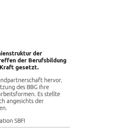
ienstruktur der
effen der Berufsbildung
Kraft gesetzt.
undpartnerschaft hervor.
etzung des BBG ihre
eitsformen. Es stellte
h angesichts der
en.
ation SBFI