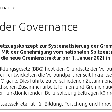
 der Governance
setzungskonzept zur Systematisierung der Grem
 Mit der Genehmigung vom nationalen Spitzentr
ie neue Gremienstruktur per 1. Januar 2021 in 
bildungsgesetz (BBG) hebt den Grundsatz der Verb
en, entwickelten die Verbundpartner seit Inkrafts
rgane. Dies führte zu verschiedenen Zusammenarb
wachsenen Zusammenarbeitsformen und Gremien auc
er funktionierenden Berufsbildung beitragen könn
Staatssekretariat für Bildung, Forschung und Innov