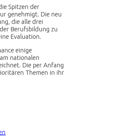
ie Spitzen der
ur genehmigt. Die neu
g, die alle drei
 der Berufsbildung zu
eine Evaluation.
nance einige
 am nationalen
eichnet. Die per Anfang
ioritären Themen in ihr
en