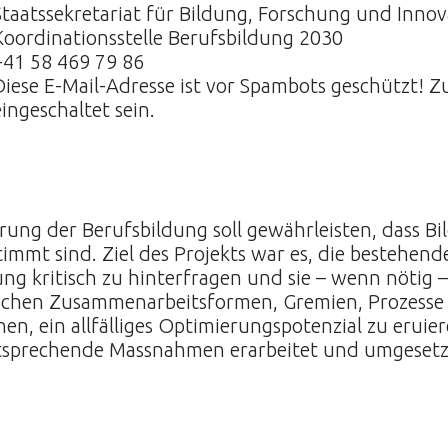
Staatssekretariat für Bildung, Forschung und Innov
Koordinationsstelle Berufsbildung 2030
+41 58 469 79 86
Diese E-Mail-Adresse ist vor Spambots geschützt! Z
eingeschaltet sein.
rung der Berufsbildung soll gewährleisten, dass B
immt sind. Ziel des Projekts war es, die bestehe
ung kritisch zu hinterfragen und sie – wenn nötig 
ichen Zusammenarbeitsformen, Gremien, Prozesse 
en, ein allfälliges Optimierungspotenzial zu erui
tsprechende Massnahmen erarbeitet und umgesetz