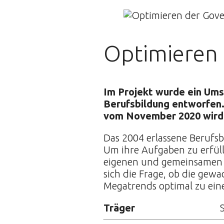
Optimieren
Im Projekt wurde ein Um
Berufsbildung entworfen.
vom November 2020 wird d
Das 2004 erlassene Berufs
Um ihre Aufgaben zu erfüll
eigenen und gemeinsamen O
sich die Frage, ob die ge
Megatrends optimal zu ein
Träger