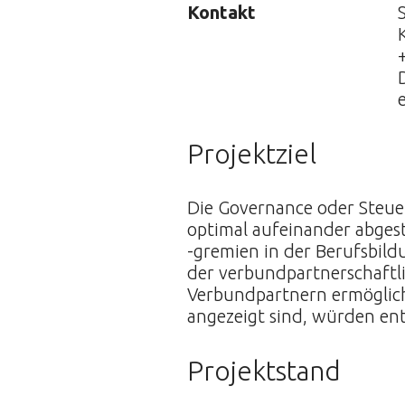
Kontakt
Projektziel
Die Governance oder Steue
optimal aufeinander abgest
-gremien in der Berufsbild
der verbundpartnerschaftl
Verbundpartnern ermöglich
angezeigt sind, würden en
Projektstand