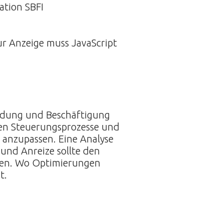
ation SBFI
ur Anzeige muss JavaScript
ildung und Beschäftigung
nden Steuerungsprozesse und
– anzupassen. Eine Analyse
und Anreize sollte den
eren. Wo Optimierungen
t.