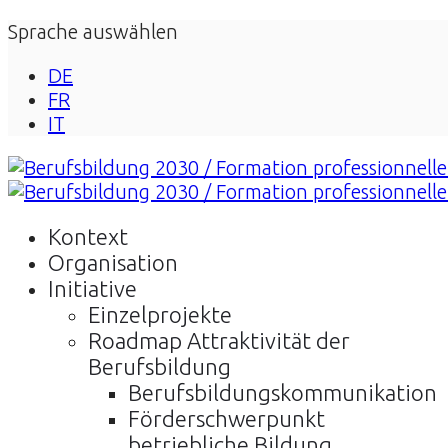
Sprache auswählen
DE
FR
IT
Kontext
Organisation
Initiative
Einzelprojekte
Roadmap Attraktivität der
Berufsbildung
Berufsbildungskommunikation
Förderschwerpunkt
betriebliche Bildung