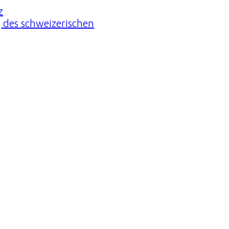
z
 des schweizerischen