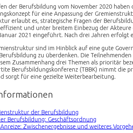
fen der Berufsbildung vom November 2020 haben d
ngskonzept für eine Anpassung der Gremienstrukt
ur erlaubt es, strategische Fragen der Berufsbildun
effizient und unter breitem Einbezug der Akteure
 Januar 2021 eingeführt. Nach drei Jahren erfolgt 
ienstruktur sind im Hinblick auf eine gute Gover
 Berufsbildung zu überdenken. Die Teilnehmenden
iesem Zusammenhang drei Themen als prioritär bez
rtite Berufsbildungskonferenz (TBBK) nimmt die pr
 sorgt für eine gezielte Weiterbearbeitung.
nformationen
ienstruktur der Berufsbildung
 der Berufsbildung: Geschäftsordnung
Anreize: Zwischenergebnisse und weiteres Vorgeh