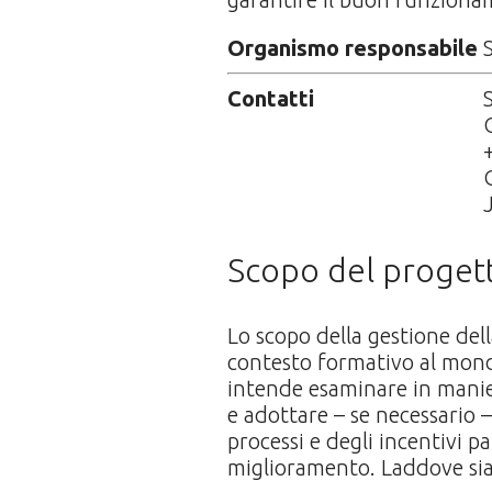
Organismo responsabile
Contatti
Scopo del proget
Lo scopo della gestione del
contesto formativo al mondo 
intende esaminare in manier
e adottare – se necessario –
processi e degli incentivi 
miglioramento. Laddove sia