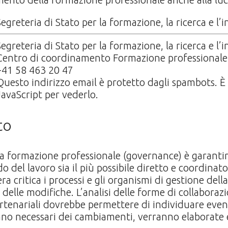
Segreteria di Stato per la formazione, la ricerca e l
Segreteria di Stato per la formazione, la ricerca e l
Centro di coordinamento Formazione professional
+41 58 463 20 47
Questo indirizzo email è protetto dagli spambots. È 
JavaScript per vederlo.
to
la formazione professionale (governance) è garantir
del lavoro sia il più possibile diretto e coordinato.
a critica i processi e gli organismi di gestione del
 delle modifiche. L’analisi delle forme di collaboraz
partenariali dovrebbe permettere di individuare even
no necessari dei cambiamenti, verranno elaborate e