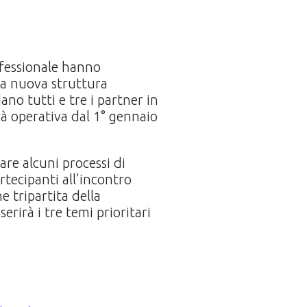
ofessionale hanno
La nuova struttura
no tutti e tre i partner in
à operativa dal 1° gennaio
are alcuni processi di
rtecipanti all’incontro
 tripartita della
erirà i tre temi prioritari