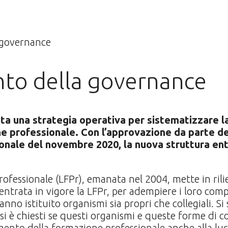
to della governance
ta una strategia operativa per sistematizzare la
e professionale. Con l’approvazione da parte de
onale del novembre 2020, la nuova struttura entr
ofessionale (LFPr), emanata nel 2004, mette in rilie
ntrata in vigore la LFPr, per adempiere i loro compi
no istituito organismi sia propri che collegiali. Si
si è chiesti se questi organismi e queste forme di c
mento della formazione professionale anche alla lu