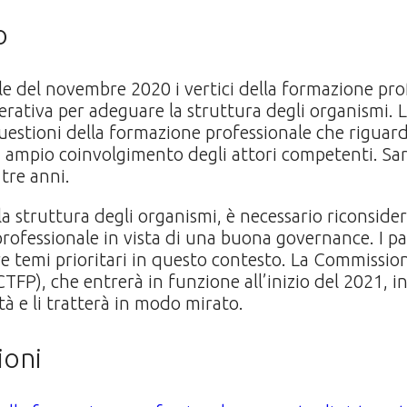
o
le del novembre 2020 i vertici della formazione pr
rativa per adeguare la struttura degli organismi. 
uestioni della formazione professionale che riguarda
n ampio coinvolgimento degli attori competenti. Sar
tre anni.
la struttura degli organismi, è necessario riconsider
rofessionale in vista di una buona governance. I pa
e temi prioritari in questo contesto. La Commissione
FP), che entrerà in funzione all’inizio del 2021, ins
à e li tratterà in modo mirato.
ioni