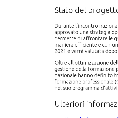
Stato del progett
Durante l’incontro naziona
approvato una strategia ope
permette di affrontare le q
maniera efficiente e con u
2021 e verrà valutata dopo 
Oltre all’ottimizzazione del
gestione della formazione p
nazionale hanno definito tr
formazione professionale (CT
nel suo programma d’attivit
Ulteriori informaz