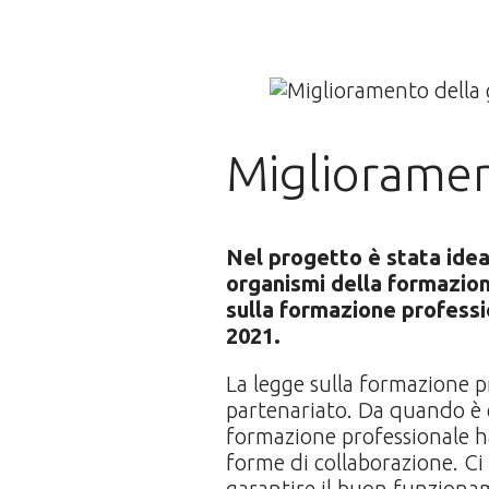
Miglioramen
Nel progetto è stata idea
organismi della formazion
sulla formazione professi
2021.
La legge sulla formazione pr
partenariato. Da quando è e
formazione professionale han
forme di collaborazione. Ci 
garantire il buon funziona