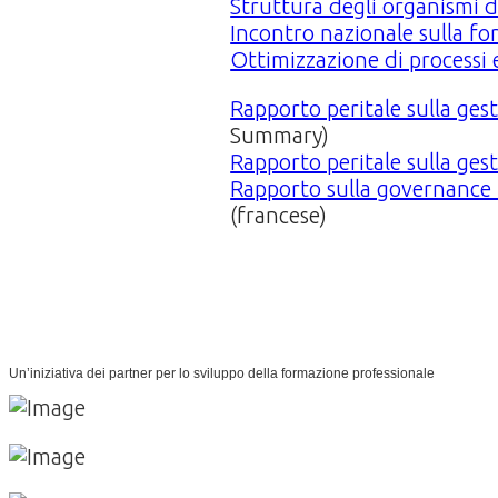
Struttura degli organismi d
Incontro nazionale sulla f
Ottimizzazione di processi e
Rapporto peritale sulla ges
Summary)
Rapporto peritale sulla ges
Rapporto sulla governance n
(francese)
Un’iniziativa dei partner per lo sviluppo della formazione professionale