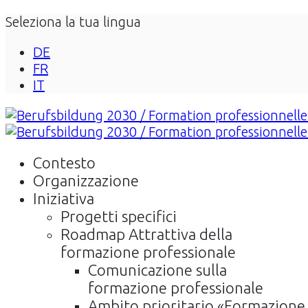
Seleziona la tua lingua
DE
FR
IT
Contesto
Organizzazione
Iniziativa
Progetti specifici
Roadmap Attrattiva della
formazione professionale
Comunicazione sulla
formazione professionale
Ambito prioritario «Formazione