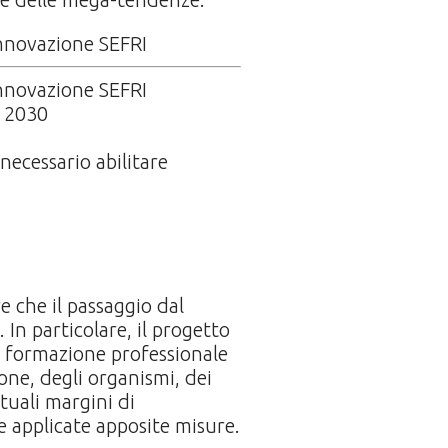
’innovazione SEFRI
’innovazione SEFRI
e 2030
necessario abilitare
e che il passaggio dal
 In particolare, il progetto
la formazione professionale
ione, degli organismi, dei
tuali margini di
 applicate apposite misure.