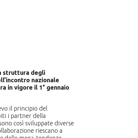
 struttura degli
ll’incontro nazionale
a in vigore il 1° gennaio
vo il principio del
ti i partner della
 sono così sviluppate diverse
ollaborazione riescano a
ce delle mega-tendenze.