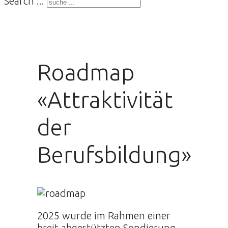
Search ...
Roadmap
«Attraktivität
der
Berufsbildung»
2025 wurde im Rahmen einer
breit abgestützten Sondierung