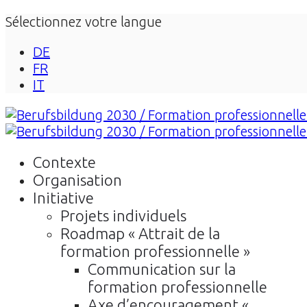
Sélectionnez votre langue
DE
FR
IT
Contexte
Organisation
Initiative
Projets individuels
Roadmap « Attrait de la
formation professionnelle »
Communication sur la
formation professionnelle
Axe d’encouragement «