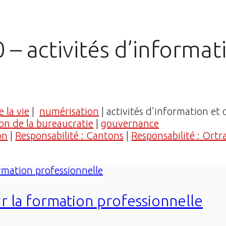
 – activités d’informat
 la vie
|
numérisation
| activités d’information et 
on de la bureaucratie
|
gouvernance
on
|
Responsabilité : Cantons
|
Responsabilité : Ortr
 la formation professionnelle