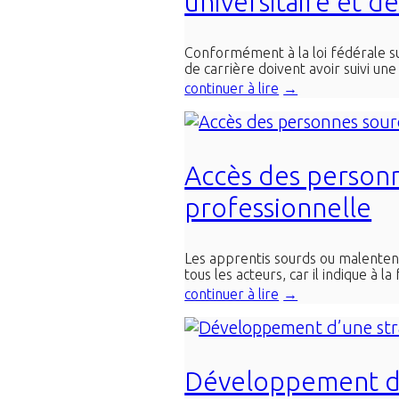
universitaire et de
Conformément à la loi fédérale sur
de carrière doivent avoir suivi une
continuer à lire
Accès des personn
professionnelle
Les apprentis sourds ou malentenda
tous les acteurs, car il indique à la 
continuer à lire
Développement d’u