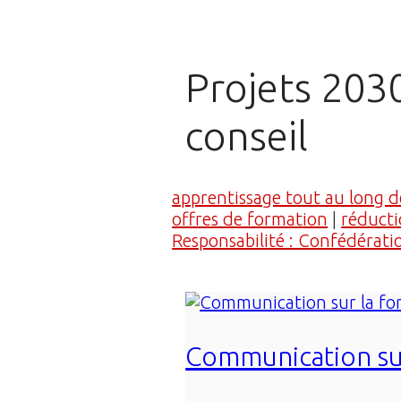
Projets 2030
conseil
apprentissage tout au long de
offres de formation
|
réducti
Responsabilité : Confédérati
Communication sur