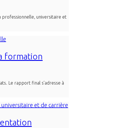
 professionnelle, universitaire et
a formation
ts. Le rapport final s’adresse à
ientation