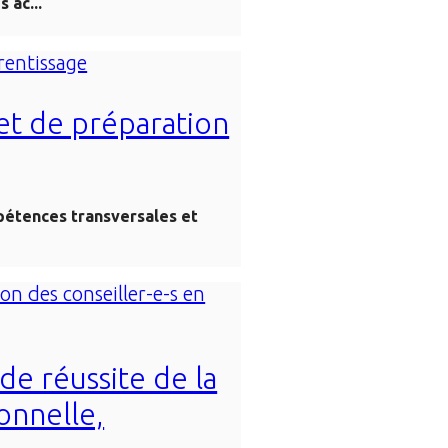
 ac...
 et de préparation
ompétences transversales et
 de réussite de la
onnelle,