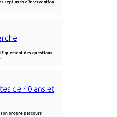
s sept axes d’intervention
erche
tifiquement des questions
..
ltes de 40 ans et
t son propre parcours