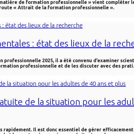
atière de formation professionnelle » vient compléter le
 route « Attrait de la formation professionnelle ».
ntales : état des lieux de la rech
 professionnelle 2025, il a été convenu d’examiner scien
rmation professionnelle et de les discuter avec des prati.
atuite de la situation pour les adu
ès rapidement. Il est donc essentiel de gérer efficacemen