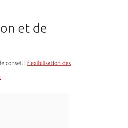
ion et de
de conseil |
flexibilisation des
a