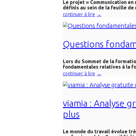
Le projet « Communication en m
définis au sein de la feuille de
continuer à lire
Questions fondame
Lors du Sommet de la formation
fondamentales relatives à la fo
continuer à lire
viamia : Analyse gr
plus
Le monde
du travail évolue tr