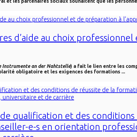
al et les partenaires sociaux souhaitent que les personnes
res d’aide au choix professionnel
e Instrumente an der Nahtstelle
) a fait le lien entre les c
olarité obligatoire et les exigences des formations ...
 de qualification et des conditions
eiller-e-s en orientation professi