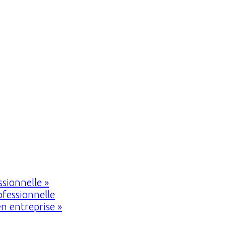
sionnelle »
fessionnelle
n entreprise »