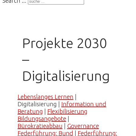
Search ...
Projekte 2030
–
Digitalisierung
Lebenslanges Lernen
|
Digitalisierung |
Information und
Beratung
|
Flexibilisierung
Bildungsangebote
|
Bürokratieabbau
|
Governance
Federführung: Bund
|
Federführung: